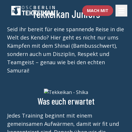
TEKKEIKAN
Tekkeikan Juniors
MACH MIT
Seid ihr bereit für eine spannende Reise in die
JUNIORS
Welt des Kendo? Hier geht es nicht nur ums
Kämpfen mit dem Shinai (Bambusschwert),
sondern auch um Disziplin, Respekt und
Teamgeist – genau wie bei den echten
Samurai!
Was euch erwartet
Jedes Training beginnt mit einem
gemeinsamen Aufwärmen, damit wir fit und